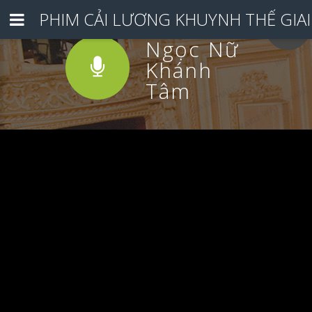
PHIM CẢI LƯƠNG KHUYNH THẾ GIAI
Ngọc Nữ
Khánh
Tâm