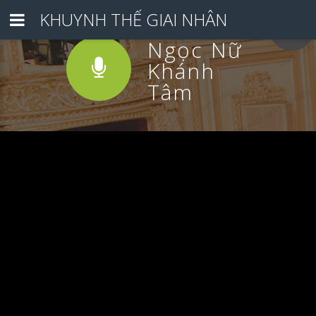
KHUYNH THẾ GIAI NHÂN
Ngọc Nữ
Khánh
Tâm