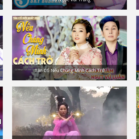
Tân Cổ Nếu Chúng Mình Cách Trở