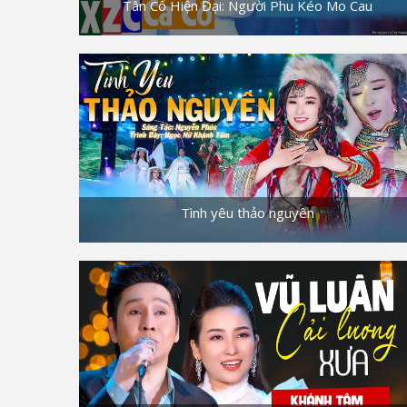
Tân Cổ Hiện Đại: Người Phu Kéo Mo Cau
Tình yêu thảo nguyên