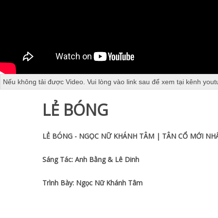
Nếu không tải được Video. Vui lòng vào link sau để xem tại kênh yout
LẺ BÓNG
LẺ BÓNG - NGỌC NỮ KHÁNH TÂM | TÂN CỔ MỚI NHẤ
Sáng Tác: Anh Bằng & Lê Dinh
Trình Bày: Ngọc Nữ Khánh Tâm