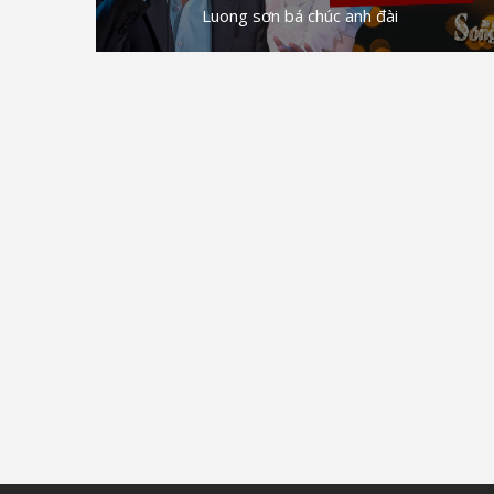
Luong sơn bá chúc anh đài