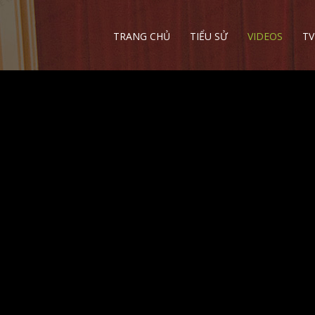
TRANG CHỦ
TIỂU SỬ
VIDEOS
TV