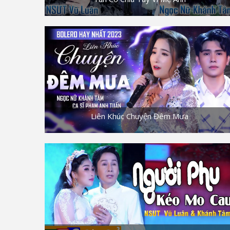
Liên Khúc Chuyện Đêm Mưa