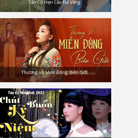
Tân Cổ Hẹn Câu Đá Vàng
Thương Về Miền Đông Biên Giới