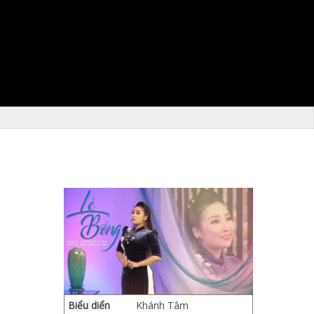
Biểu diển
Khánh Tâm