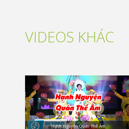
VIDEOS KHÁC
Hạnh Nguyện Quán Thế Âm