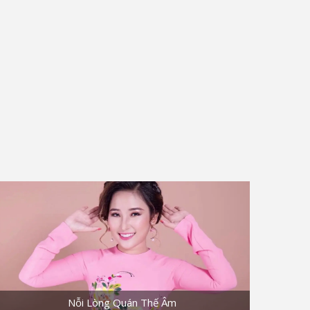
Nỗi Lòng Quán Thế Âm