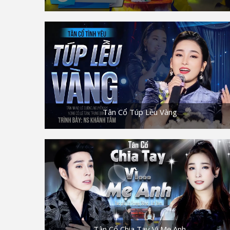
Tân Cổ Túp Lều Vàng
Tân Cổ Chia Tay Vì Mẹ Anh