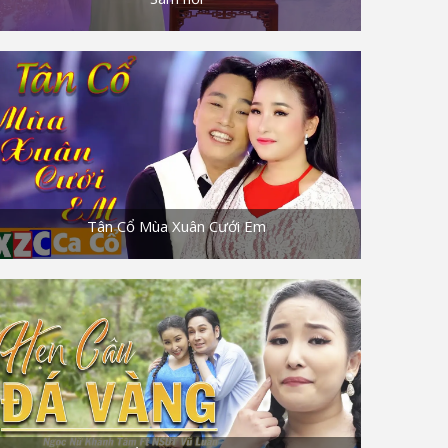
Tân Cổ Mùa Xuân Cưới Em