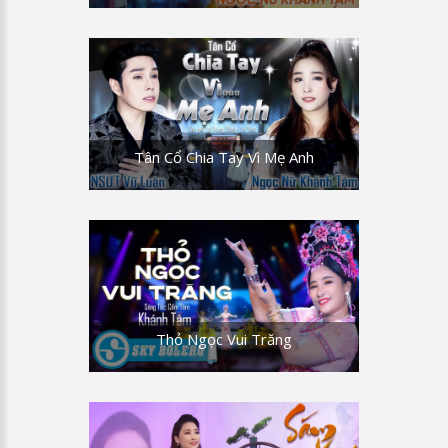
Tân Cổ Chia Tay Vì Mẹ Anh
Thỏ Ngọc Vui Trăng