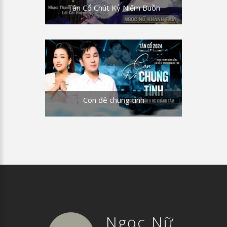
Tân Cổ Chút Kỷ Niệm Buồn
Con đê chung tình
Ngọc Nữ