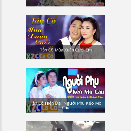
Tân Cổ Mùa Xuân Cưới Em
Tân Cổ Hiện Đại: Người Phu Kéo Mo
Cau