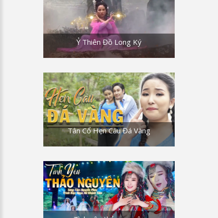
Ỷ Thiên Đồ Long Ký
Tân Cổ Hẹn Câu Đá Vàng