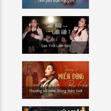
Tình yêu thảo nguyên
Sao Trời Làm Gió
Thương Về Miền Đông Biên Giới