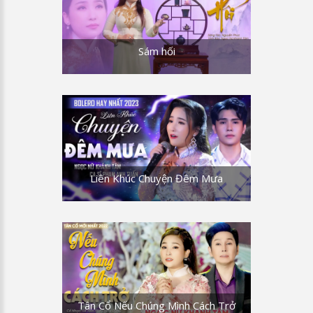
Sám hối
Liên Khúc Chuyện Đêm Mưa
Tân Cổ Nếu Chúng Mình Cách Trở