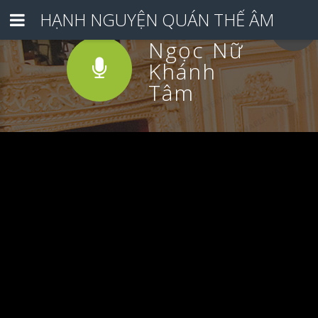
HẠNH NGUYỆN QUÁN THẾ ÂM
Ngọc Nữ
Khánh
Tâm