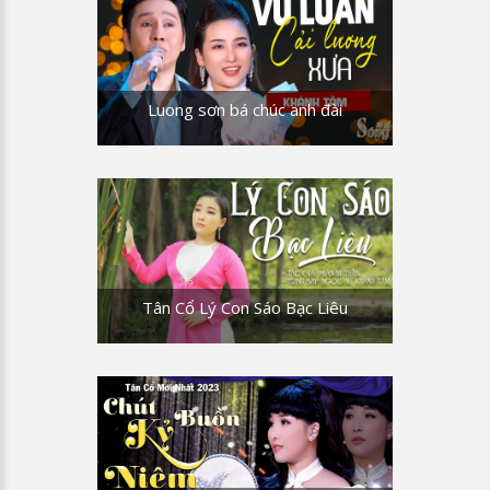
Luong sơn bá chúc anh đài
Tân Cổ Lý Con Sáo Bạc Liêu