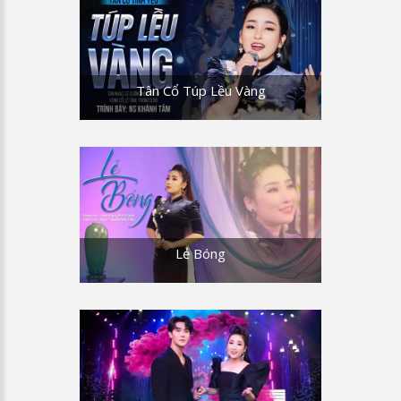
Tân Cổ Túp Lều Vàng
Lẻ Bóng