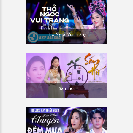
Thỏ Ngọc Vui Trăng
Sám hối