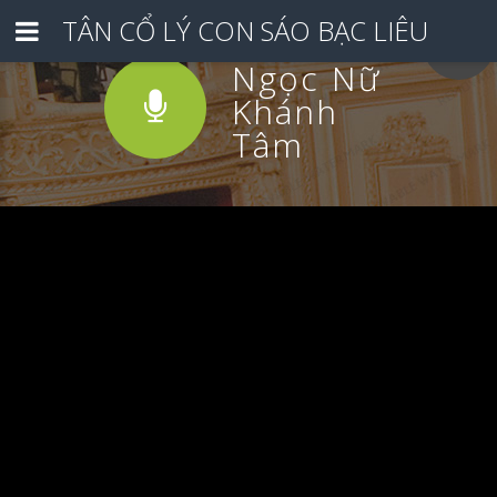
TÂN CỔ LÝ CON SÁO BẠC LIÊU
Ngọc Nữ
Khánh
Tâm