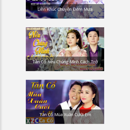
Liên Khúc Chuyện Đêm Mưa
Tân Cổ Nếu Chúng Mình Cách Trở
Tân Cổ Mùa Xuân Cưới Em