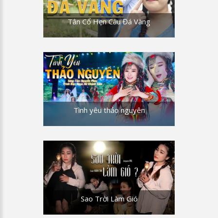
Tân Cổ Hẹn Câu Đá Vàng
Tình yêu thảo nguyên
Sao Trời Làm Gió