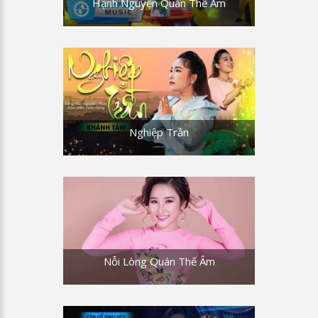
Hạnh Nguyện Quán Thế Âm
Nghiệp Trần
Nỗi Lòng Quán Thế Âm