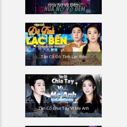
Hoa Nở Về Đêm
Tân Cổ Đò Tình Lạc Bến
Tân Cổ Chia Tay Vì Mẹ Anh