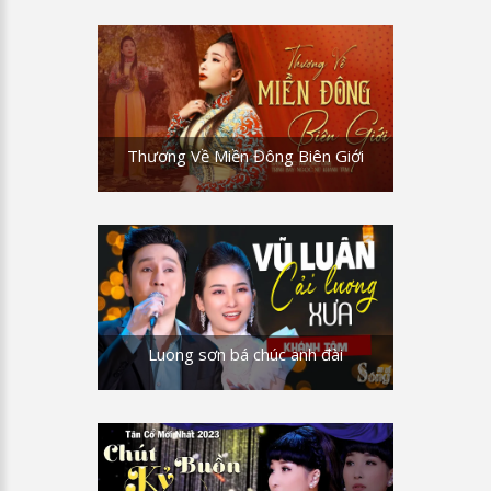
Thương Về Miền Đông Biên Giới
Luong sơn bá chúc anh đài