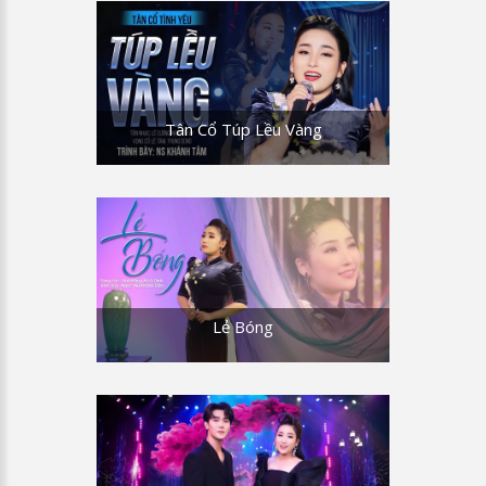
Tân Cổ Túp Lều Vàng
Lẻ Bóng