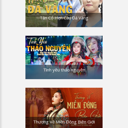
Tân Cổ Hẹn Câu Đá Vàng
Tình yêu thảo nguyên
Thương Về Miền Đông Biên Giới