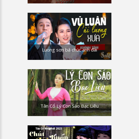
Luong sơn bá chúc anh đài
Tân Cổ Lý Con Sáo Bạc Liêu