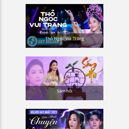
Thỏ Ngọc Vui Trăng
Sám hối