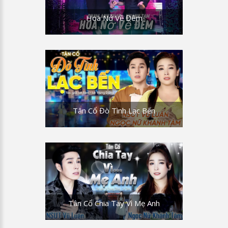
Hoa Nở Về Đêm
Tân Cổ Đò Tình Lạc Bến
Tân Cổ Chia Tay Vì Mẹ Anh