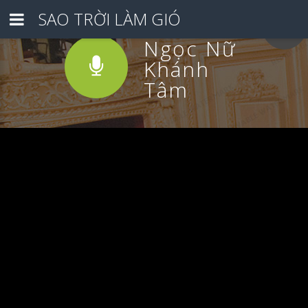
SAO TRỜI LÀM GIÓ
Ngọc Nữ
Khánh
Tâm