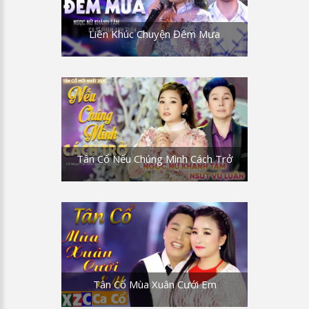
Liên Khúc Chuyện Đêm Mưa
Tân Cổ Nếu Chúng Mình Cách Trở
Tân Cổ Mùa Xuân Cưới Em