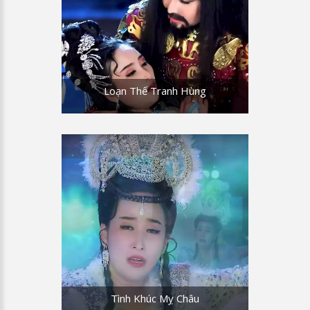
Loạn Thế Tranh Hùng
Tình Khúc Mỵ Châu