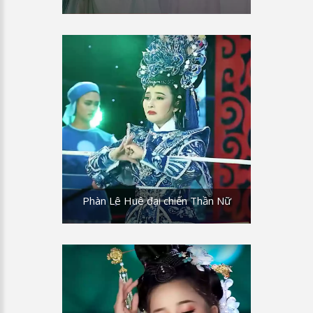
Phàn Lê Huê đại chiến Thần Nữ