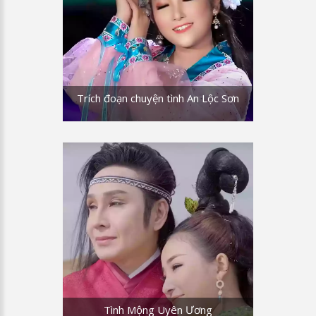
Trích đoạn chuyện tình An Lộc Sơn
Tình Mộng Uyên Ương