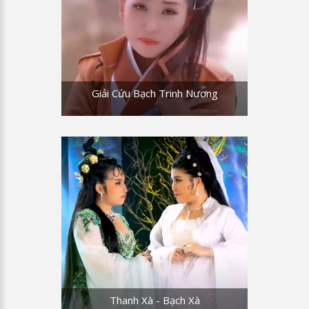
Giải Cứu Bạch Trinh Nương
Thanh Xà - Bạch Xà