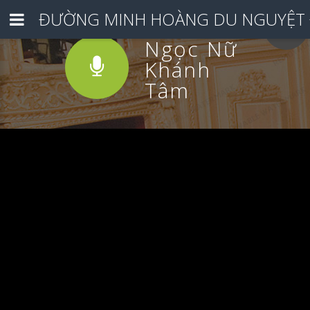
ĐƯỜNG MINH HOÀNG DU NGUYỆT 
Ngọc Nữ
Khánh
Tâm