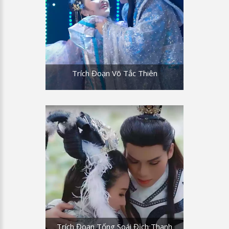
Trích Đoạn Võ Tắc Thiên
Trích Đoạn Tống Soái Địch Thanh