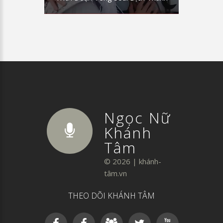
Ngọc Nữ
Khánh
Tâm
©
2026
|
khánh-
tâm.vn
THEO DÕI KHÁNH TÂM